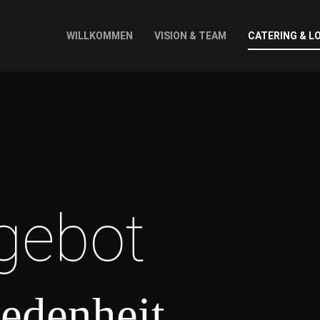
WILLKOMMEN
VISION & TEAM
CATERING & L
gebot
iedenheit