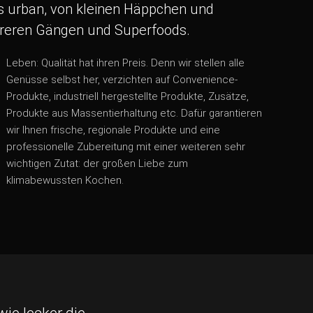
is urban, von kleinen Häppchen und
hreren Gängen und Superfoods.
klimabewussten Kochen.