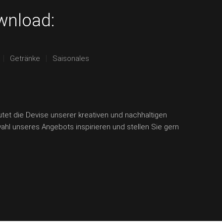
wnload:
Getränke
Saisonales
utet die Devise unserer kreativen und nachhaltigen
wahl unseres Angebots inspirieren und stellen Sie gern