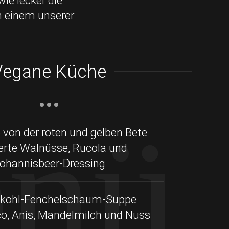
ie lecker die
n einem unserer
Vegane Küche
nü
 von der roten und gelben Bete
erte Walnüsse, Rucola und
ohannisbeer-Dressing
kohl-Fenchelschaum-Suppe
, Anis, Mandelmilch und Nuss