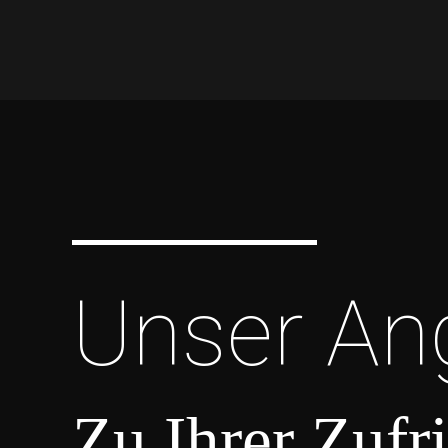
Unser An
Zu Ihrer Zufr