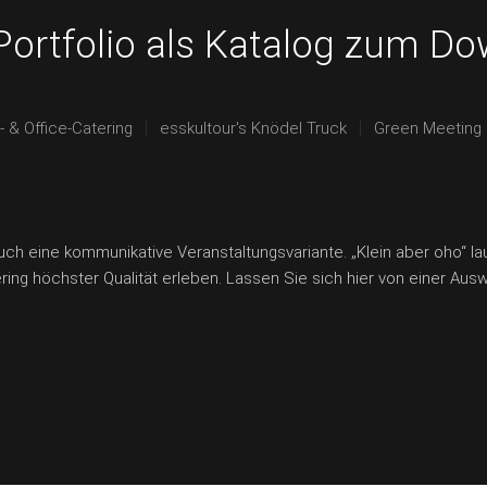
Portfolio als Katalog zum Do
 & Office-Catering
esskultour's Knödel Truck
Green Meeting
auch eine kommunikative Veranstaltungsvariante. „Klein aber oho“ la
ing höchster Qualität erleben. Lassen Sie sich hier von einer Aus