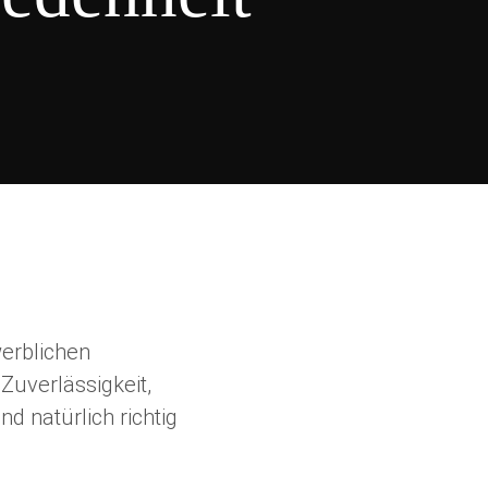
werblichen
Zuverlässigkeit,
d natürlich richtig