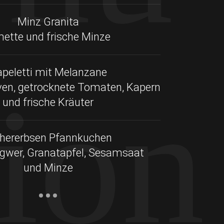
Minz Granita
mette und frische Minze
peletti mit Melanzane
tion
ven, getrocknete Tomaten, Kapern
und frische Kräuter
chererbsen Pfannkuchen
Ingwer, Granatapfel, Sesamsaat
und Minze