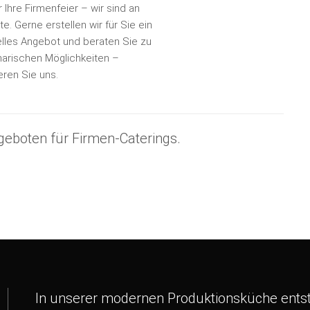
eren Sie uns.
geboten für Firmen-Caterings.
In unserer modernen Produktionsküche entst