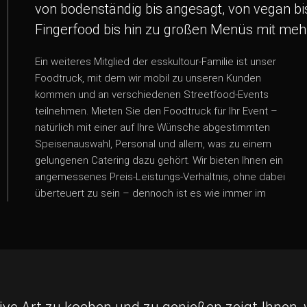
von bodenständig bis angesagt, von vegan b
Fingerfood bis hin zu großen Menüs mit me
Ein weiteres Mitglied der esskultour-Familie ist unser
Leben: Qualität hat ihren Preis. Denn wir stellen alle
Foodtruck, mit dem wir mobil zu unseren Kunden
Genüsse selbst her, verzichten auf Convenience-
kommen und an verschiedenen Streetfood-Events
Produkte, industriell hergestellte Produkte, Zusätze,
teilnehmen. Mieten Sie den Foodtruck für Ihr Event –
Produkte aus Massentierhaltung etc. Dafür garantieren
natürlich mit einer auf Ihre Wünsche abgestimmten
wir Ihnen frische, regionale Produkte und eine
Speisenauswahl, Personal und allem, was zu einem
professionelle Zubereitung mit einer weiteren sehr
gelungenen Catering dazu gehört. Wir bieten Ihnen ein
wichtigen Zutat: der großen Liebe zum
angemessenes Preis-Leistungs-Verhältnis, ohne dabei
überteuert zu sein – dennoch ist es wie immer im